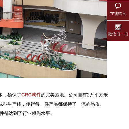
在线留言
微信扫一扫
术，确保了
GRC构件
的完美落地。公司拥有2万平方米
成型生产线，使得每一件产品都保持了一流的品质。
构件都达到了行业领先水平。