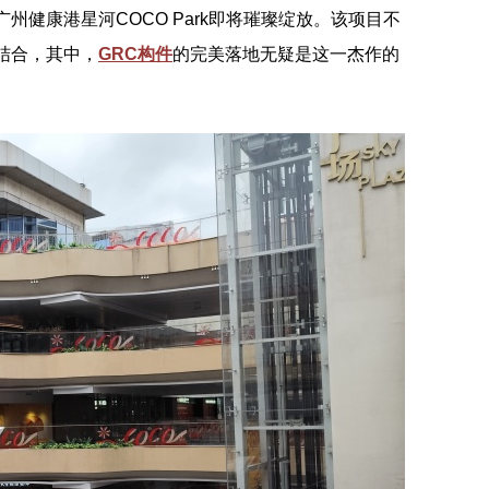
健康港星河COCO Park即将璀璨绽放。该项目不
结合，其中，
GRC构件
的完美落地无疑是这一杰作的