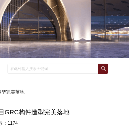
件造型完美落地
k项目GRC构件造型完美落地
数：1174