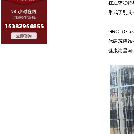
在追求独特
形成了别具
GRC（Gl
代建筑装饰
健康港星河C