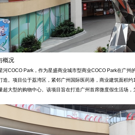
与概况
河COCO Park，作为星盛商业城市型商业COCO Park
打造。项目位于荔湾区，紧邻广州国际医药港，商业建筑面积约1
量超大型的购物中心。该项目旨在打造广州首席微度假生活场，