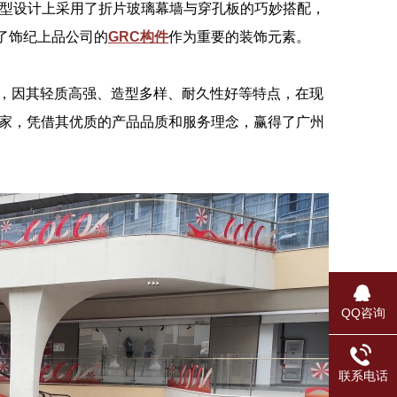
观造型设计上采用了折片玻璃幕墙与穿孔板的巧妙搭配，
了饰纪上品公司的
GRC构件
作为重要的装饰元素。
增强混凝土构件，因其轻质高强、造型多样、耐久性好等特点，在现
厂家，凭借其优质的产品品质和服务理念，赢得了广州
QQ咨询
联系电话