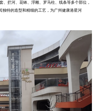
窗套、拦河、花钵、浮雕、罗马柱、线条等多个部位，
其独特的造型和精细的工艺，为广州健康港星河