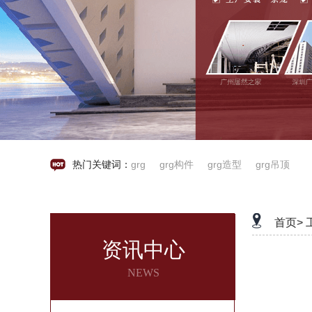
热门关键词：
grg
grg构件
grg造型
grg吊顶
首页>
资讯中心
NEWS