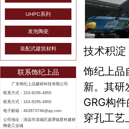
UHPC系列
发泡陶瓷
技术积淀
装配式建筑材料
饰纪上品
联系饰纪上品
新。其研
广东饰纪上品建材科技有限公司
联系方式：153-8295-4855
GRG构
联系方式：153-8295-4855
电子邮箱：463873746@qq.com
穿孔工艺
公司地址：清远市清城区源潭镇星科建材
陶瓷工业城