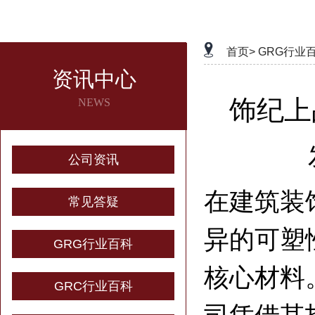
首页>
GRG行业
资讯中心
饰纪上
NEWS
公司资讯
在建筑装
常见答疑
异的可塑
GRG行业百科
核心材料
GRC行业百科
司凭借其