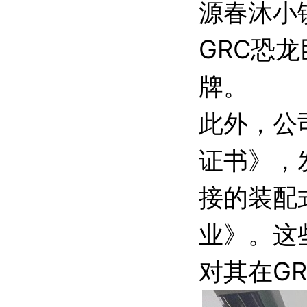
源春沐小
GRC恐
牌。
此外，公
证书》，
接的装配
业》。这
对其在G