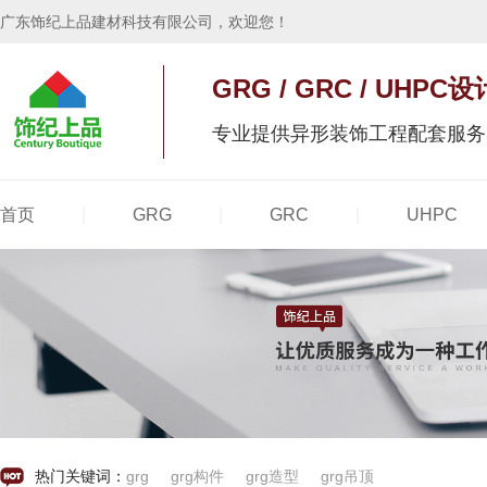
广东饰纪上品建材科技有限公司，欢迎您！
GRG / GRC / UH
专业提供异形装饰工程配套服务
|
|
|
热门关键词：
grg
grg构件
grg造型
grg吊顶