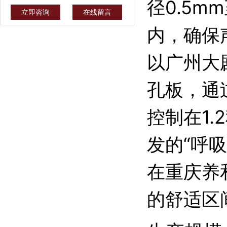
径0.5m
立即咨询
在线留言
内，确保
以广州大
孔板，通
控制在1
发的“呼
在重庆养
的舒适区