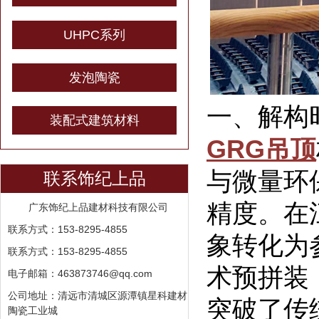
UHPC系列
发泡陶瓷
一、解构
装配式建筑材料
GRG吊顶
与微量环
联系饰纪上品
精度。在
广东饰纪上品建材科技有限公司
联系方式：153-8295-4855
象转化为参
联系方式：153-8295-4855
术预拼装，
电子邮箱：463873746@qq.com
公司地址：清远市清城区源潭镇星科建材
突破了传
陶瓷工业城