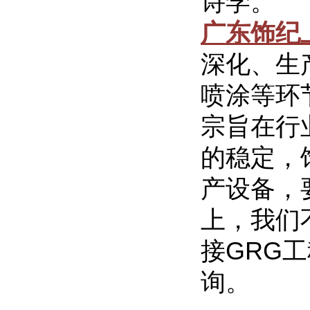
诗学。
广东饰纪
深化、生
喷涂等环
宗旨在行
的稳定，
产设备，
上，我们
接GRG
询。