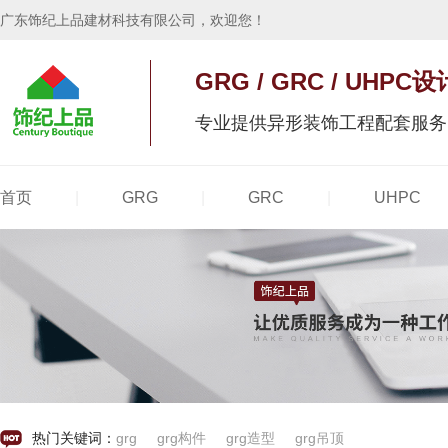
广东饰纪上品建材科技有限公司，欢迎您！
GRG / GRC / UH
专业提供异形装饰工程配套服务
|
|
|
热门关键词：
grg
grg构件
grg造型
grg吊顶