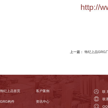
http://
上一篇：
饰纪上品GRG
饰纪上品首页
客户案例
联
联系
GRG构件
资讯中心
QQ