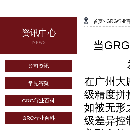
首页>
GRG行业
资讯中心
当GR
NEWS
公司资讯
在广州大
常见答疑
级精度拼
GRG行业百科
如被无形
级差异控
GRC行业百科