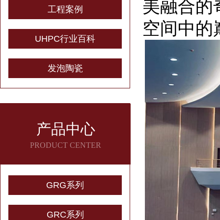
美融合的
工程案例
空间中的
UHPC行业百科
发泡陶瓷
产品中心
PRODUCT CENTER
GRG系列
GRC系列