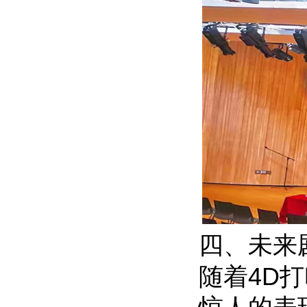
四、未来
随着4D