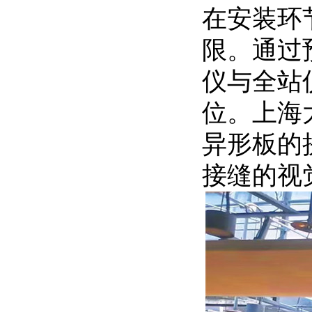
在安装环
限。通过
仪与全站
位。上海
异形板的
接缝的视