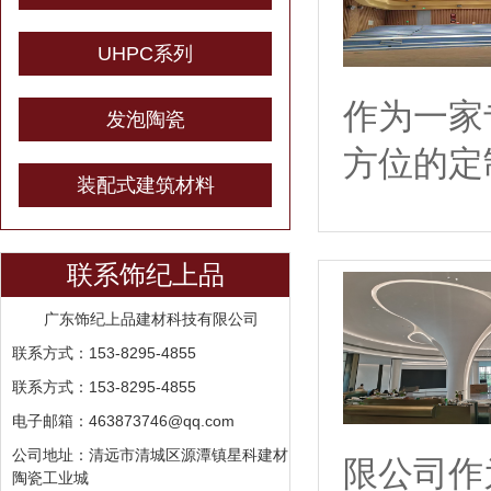
UHPC系列
作为一家
发泡陶瓷
方位的定
装配式建筑材料
联系饰纪上品
广东饰纪上品建材科技有限公司
联系方式：153-8295-4855
联系方式：153-8295-4855
电子邮箱：463873746@qq.com
公司地址：清远市清城区源潭镇星科建材
限公司作
陶瓷工业城