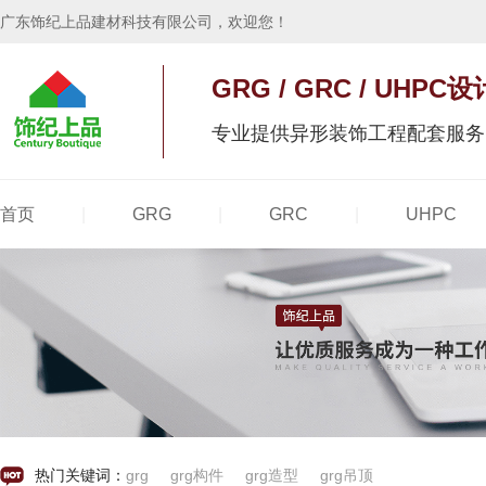
广东饰纪上品建材科技有限公司，欢迎您！
GRG / GRC / UH
专业提供异形装饰工程配套服务
|
|
|
热门关键词：
grg
grg构件
grg造型
grg吊顶