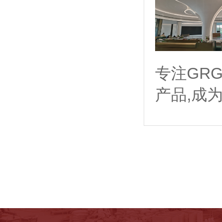
专注GR
产品,成