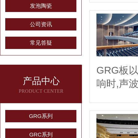
发泡陶瓷
公司资讯
常见答疑
GRG板
产品中心
响时,声
PRODUCT CENTER
GRG系列
GRC系列